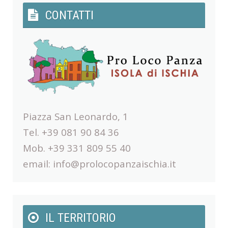
CONTATTI
Piazza San Leonardo, 1
Tel. +39 081 90 84 36
Mob. +39 331 809 55 40
email:
info@prolocopanzaischia.it
IL TERRITORIO