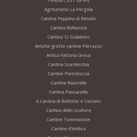
Tenuta C’EST LA VIE
Agriturismo La Pergola
Cantina Peppina di Renato
Cantina Bellavista
Cantina 'O Scialaturo
Antiche grotte cantine Perrazzo
Antica Fattoria Greca
Cantina Scardecchia
Cantine Pietratorcia
Cantina Raustella
Cantina Passariello
A Cantina di Battista 'e Cenzino
Cantina dello scultore
Cantine Tommasone
Cantine d’Ambra