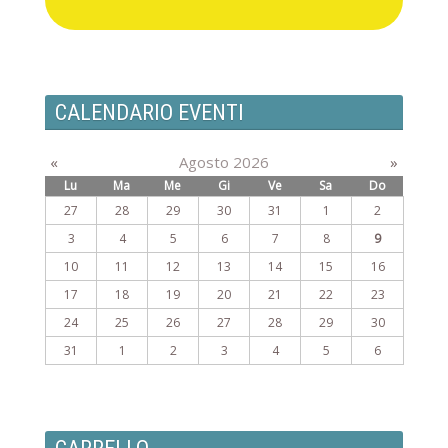
CALENDARIO EVENTI
«
Agosto 2026
»
Lu
Ma
Me
Gi
Ve
Sa
Do
27
28
29
30
31
1
2
3
4
5
6
7
8
9
10
11
12
13
14
15
16
17
18
19
20
21
22
23
24
25
26
27
28
29
30
31
1
2
3
4
5
6