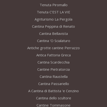
Tenuta Piromallo
Tenuta C’EST LA VIE
Agriturismo La Pergola
Cantina Peppina di Renato
Cantina Bellavista
Cantina 'O Scialaturo
Antiche grotte cantine Perrazzo
Antica Fattoria Greca
Cantina Scardecchia
Cantine Pietratorcia
Cantina Raustella
Cantina Passariello
A Cantina di Battista 'e Cenzino
Cantina dello scultore
Cantine Tommasone