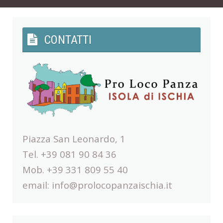
CONTATTI
Piazza San Leonardo, 1
Tel. +39 081 90 84 36
Mob. +39 331 809 55 40
email:
info@prolocopanzaischia.it