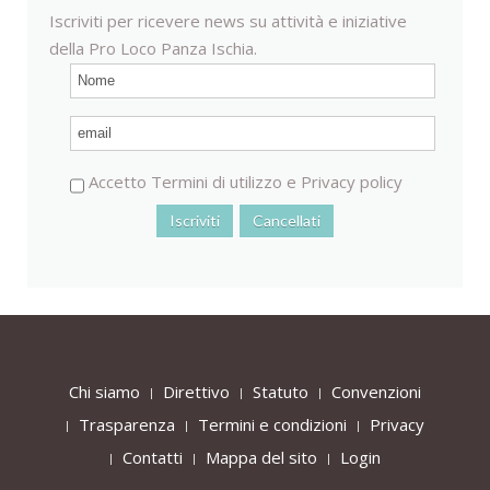
Iscriviti per ricevere news su attività e iniziative
della Pro Loco Panza Ischia.
Accetto
Termini di utilizzo
e
Privacy policy
Chi siamo
Direttivo
Statuto
Convenzioni
Trasparenza
Termini e condizioni
Privacy
Contatti
Mappa del sito
Login