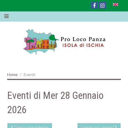
Home
Eventi
Eventi di Mer 28 Gennaio
2026
Giorno precedente
Giorno successivo