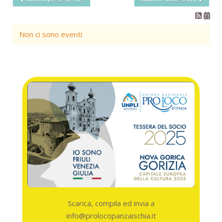
Non ci sono eventi
Scarica, compila ed invia a
info@prolocopanzaischia.it