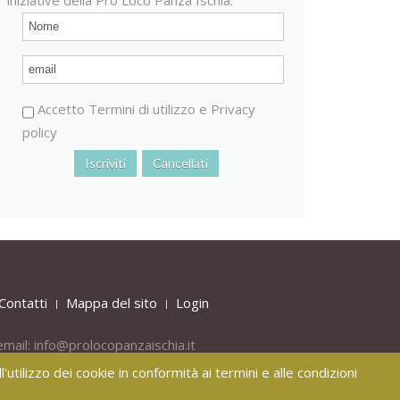
Accetto
Termini di utilizzo
e
Privacy
policy
Contatti
Mappa del sito
Login
email:
info@prolocopanzaischia.it
'utilizzo dei cookie in conformità ai termini e alle condizioni