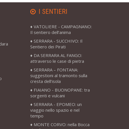
I SENTIERI
VATOLIERE - CAMPAGNANO:
Il sentiero dell’anima
SERRARA - SUCCHIVO: Il
adara
Sentiero dei Pirati
DA SERRARA AL FANGO:
attraverso le case di pietra
SERRARA – FONTANA:
suggestioni al tramonto sulla
o
cresta dell’isola
FIAIANO - BUONOPANE: tra
sorgenti e vulcani
SERRARA - EPOMEO: un
viaggio nello spazio e nel
tempo
MONTE CORVO: nella Bocca