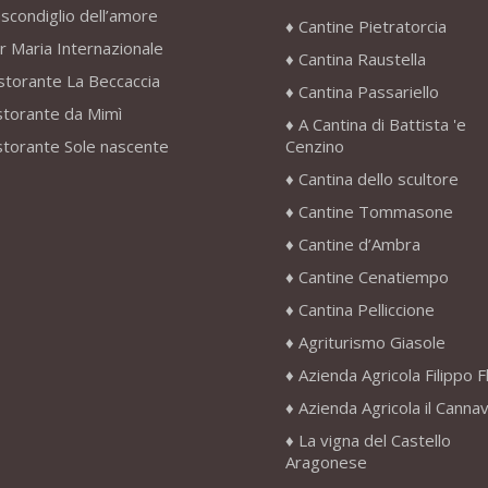
scondiglio dell’amore
Cantine Pietratorcia
r Maria Internazionale
Cantina Raustella
storante La Beccaccia
Cantina Passariello
storante da Mimì
A Cantina di Battista 'e
storante Sole nascente
Cenzino
Cantina dello scultore
Cantine Tommasone
Cantine d’Ambra
Cantine Cenatiempo
Cantina Pelliccione
Agriturismo Giasole
Azienda Agricola Filippo F
Azienda Agricola il Canna
La vigna del Castello
Aragonese