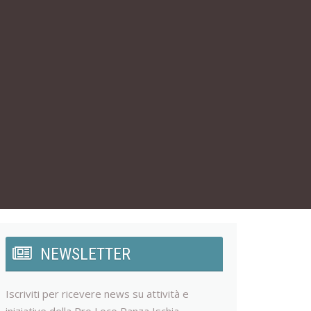
NEWSLETTER
Iscriviti per ricevere news su attività e
iniziative della Pro Loco Panza Ischia.