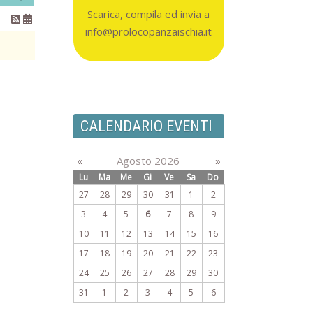
Scarica, compila ed invia a
info@prolocopanzaischia.it
CALENDARIO EVENTI
«
Agosto 2026
»
Lu
Ma
Me
Gi
Ve
Sa
Do
27
28
29
30
31
1
2
3
4
5
6
7
8
9
10
11
12
13
14
15
16
17
18
19
20
21
22
23
24
25
26
27
28
29
30
31
1
2
3
4
5
6