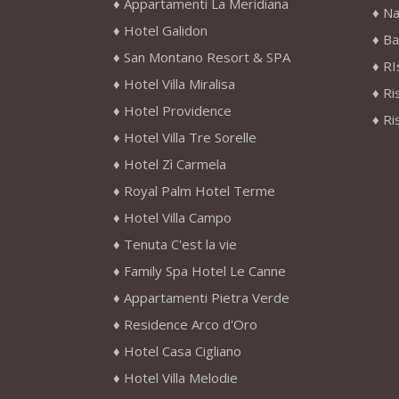
Appartamenti La Meridiana
Na
Hotel Galidon
Ba
San Montano Resort & SPA
RI
Hotel Villa Miralisa
Ri
Hotel Providence
Ri
Hotel Villa Tre Sorelle
Hotel Zì Carmela
Royal Palm Hotel Terme
Hotel Villa Campo
Tenuta C'est la vie
Family Spa Hotel Le Canne
Appartamenti Pietra Verde
Residence Arco d'Oro
Hotel Casa Cigliano
Hotel Villa Melodie