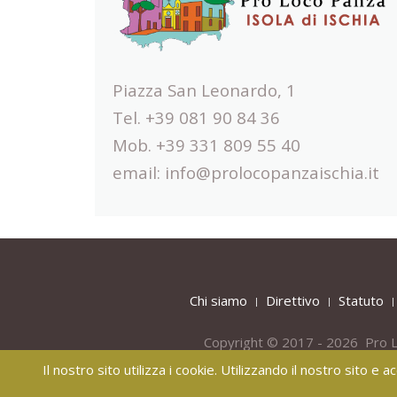
Piazza San Leonardo, 1
Tel. +39 081 90 84 36
Mob. +39 331 809 55 40
email:
info@prolocopanzaischia.it
Chi siamo
Direttivo
Statuto
Copyright © 2017 - 2026 Pro L
Il nostro sito utilizza i cookie. Utilizzando il nostro sito e