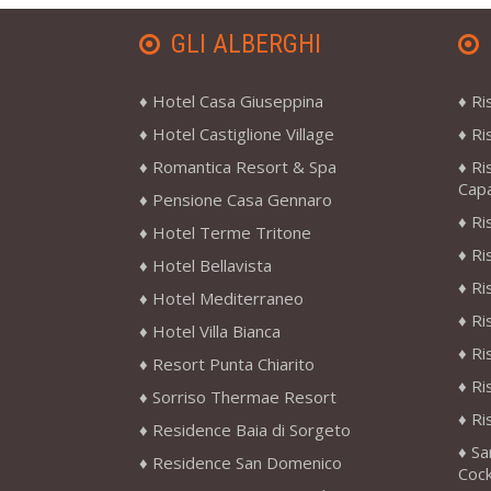
GLI ALBERGHI
Hotel Casa Giuseppina
Ri
Hotel Castiglione Village
Ri
Romantica Resort & Spa
Ri
Cap
Pensione Casa Gennaro
Ri
Hotel Terme Tritone
Ri
Hotel Bellavista
Ri
Hotel Mediterraneo
Ri
Hotel Villa Bianca
Ri
Resort Punta Chiarito
Ri
Sorriso Thermae Resort
Ri
Residence Baia di Sorgeto
Sa
Residence San Domenico
Cock