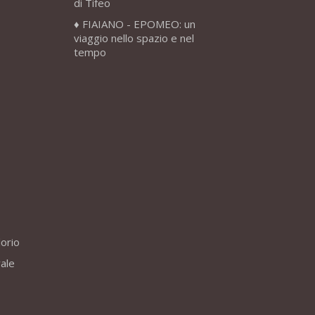
di Tifeo
FIAIANO - EPOMEO: un
viaggio nello spazio e nel
tempo
lorio
vale