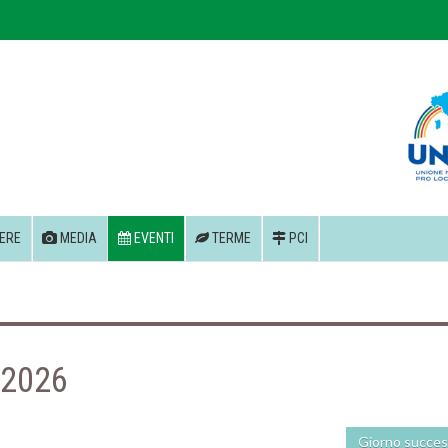
ERE
MEDIA
EVENTI
TERME
PCI
 2026
Giorno succes