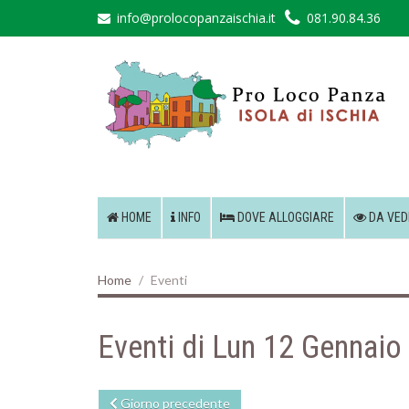
info@prolocopanzaischia.it
081.90.84.36
HOME
INFO
DOVE ALLOGGIARE
DA VED
Home
Eventi
Eventi di Lun 12 Gennaio
Giorno precedente