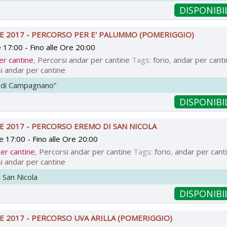
DISPONIBI
E 2017 - PERCORSO PER E' PALUMMO (POMERIGGIO)
e 17:00
- Fino
alle Ore 20:00
er cantine
,
Percorsi andar per cantine
Tags:
forio
,
andar per cant
i andar per cantine
o di Campagnano”
DISPONIBI
E 2017 - PERCORSO EREMO DI SAN NICOLA
e 17:00
- Fino
alle Ore 20:00
er cantine
,
Percorsi andar per cantine
Tags:
forio
,
andar per cant
i andar per cantine
 San Nicola
DISPONIBI
E 2017 - PERCORSO UVA ARILLA (POMERIGGIO)