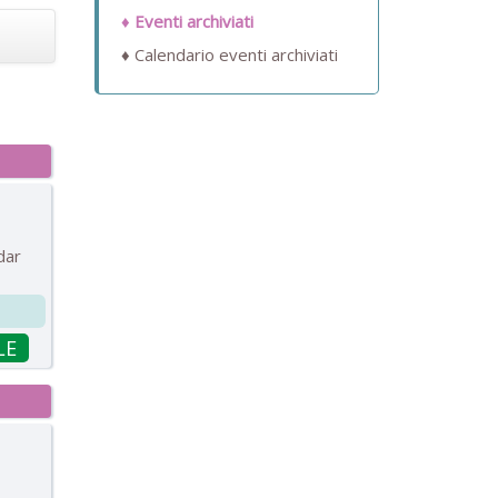
Eventi archiviati
Calendario eventi archiviati
dar
LE