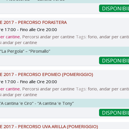
DISPONIBI
E 2017 - PERCORSO FORASTERA
re 17:00
- Fino
alle Ore 20:00
er cantine
,
Percorsi andar per cantine
Tags:
forio
,
andar per cant
i andar per cantine
 “La Pergola” – “Piromallo”
DISPONIBI
E 2017 - PERCORSO EPOMEO (POMERIGGIO)
re 17:00
- Fino
alle Ore 20:00
er cantine
,
Percorsi andar per cantine
Tags:
forio
,
andar per cant
i andar per cantine
 cantina ‘e Ciro“ - “A cantina ‘e Tony”
DISPONIBI
E 2017 - PERCORSO UVA ARILLA (POMERIGGIO)