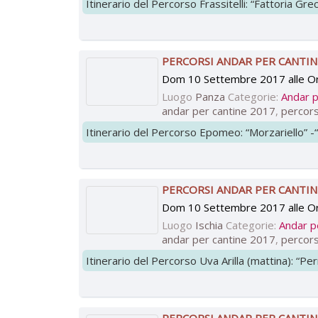
Itinerario del Percorso Frassitelli: “Fattoria Gre
PERCORSI ANDAR PER CANTIN
Dom 10 Settembre 2017 alle O
Luogo
Panza
Categorie:
Andar p
andar per cantine 2017
,
percors
Itinerario del Percorso Epomeo: “Morzariello” -“A
PERCORSI ANDAR PER CANTINE
Dom 10 Settembre 2017 alle O
Luogo
Ischia
Categorie:
Andar p
andar per cantine 2017
,
percors
Itinerario del Percorso Uva Arilla (mattina): “Per