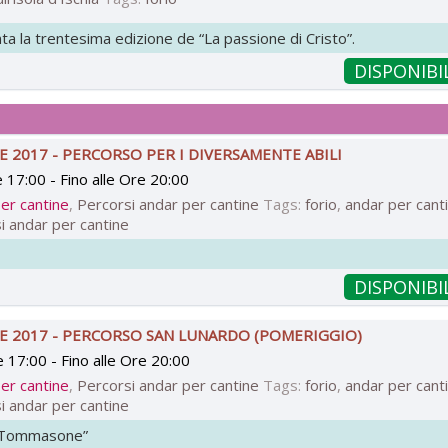
ta la trentesima edizione de “La passione di Cristo”.
DISPONIBI
 2017 - PERCORSO PER I DIVERSAMENTE ABILI
e 17:00
- Fino
alle Ore 20:00
er cantine
,
Percorsi andar per cantine
Tags:
forio
,
andar per cant
i andar per cantine
DISPONIBI
E 2017 - PERCORSO SAN LUNARDO (POMERIGGIO)
e 17:00
- Fino
alle Ore 20:00
er cantine
,
Percorsi andar per cantine
Tags:
forio
,
andar per cant
i andar per cantine
 - Tommasone”