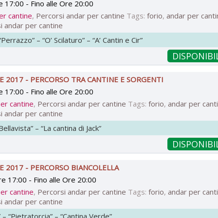
e 17:00
- Fino
alle Ore 20:00
er cantine
,
Percorsi andar per cantine
Tags:
forio
,
andar per cant
i andar per cantine
Perrazzo” – “O’ Scilaturo” – “A’ Cantin e Cir”
DISPONIBI
E 2017 - PERCORSO TRA CANTINE E SORGENTI
e 17:00
- Fino
alle Ore 20:00
er cantine
,
Percorsi andar per cantine
Tags:
forio
,
andar per cant
i andar per cantine
ellavista” – “La cantina di Jack”
DISPONIBI
E 2017 - PERCORSO BIANCOLELLA
re 17:00
- Fino
alle Ore 20:00
er cantine
,
Percorsi andar per cantine
Tags:
forio
,
andar per cant
i andar per cantine
” – “Pietratorcia” – “Cantina Verde”