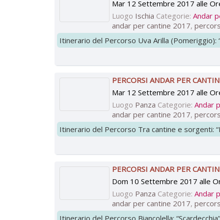
Mar 12 Settembre 2017 alle Or
Luogo
Ischia
Categorie:
Andar p
andar per cantine 2017
,
percors
Itinerario del Percorso Uva Arilla (Pomeriggio): “
PERCORSI ANDAR PER CANTIN
Mar 12 Settembre 2017 alle Or
Luogo
Panza
Categorie:
Andar p
andar per cantine 2017
,
percors
Itinerario del Percorso Tra cantine e sorgenti: “B
PERCORSI ANDAR PER CANTIN
Dom 10 Settembre 2017 alle O
Luogo
Panza
Categorie:
Andar p
andar per cantine 2017
,
percors
Itinerario del Percorso Biancolella: “Scardecchia