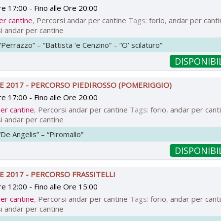
re 17:00
- Fino
alle Ore 20:00
er cantine
,
Percorsi andar per cantine
Tags:
forio
,
andar per cant
i andar per cantine
“Perrazzo” – “Battista ‘e Cenzino” – “O’ scilaturo”
DISPONIBI
E 2017 - PERCORSO PIEDIROSSO (POMERIGGIO)
re 17:00
- Fino
alle Ore 20:00
er cantine
,
Percorsi andar per cantine
Tags:
forio
,
andar per cant
i andar per cantine
“De Angelis” – “Piromallo”
DISPONIBI
 2017 - PERCORSO FRASSITELLI
re 12:00
- Fino
alle Ore 15:00
er cantine
,
Percorsi andar per cantine
Tags:
forio
,
andar per cant
i andar per cantine