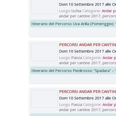
Dom 10 Settembre 2017 alle O
Luogo
Ischia
Categorie:
Andar p
andar per cantine 2017
,
percors
Itinerario del Percorso Uva Arilla (Pomeriggio): 
PERCORSI ANDAR PER CANTIN
Dom 10 Settembre 2017 alle O
Luogo
Panza
Categorie:
Andar p
andar per cantine 2017
,
percors
Itinerario del Percorso Piedirosso: “Spadara” – 
PERCORSI ANDAR PER CANTINE
Dom 10 Settembre 2017 alle O
Luogo
Panza
Categorie:
Andar p
andar per cantine 2017
,
percors