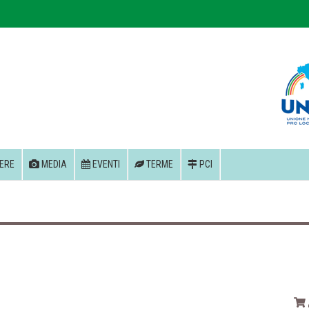
ERE
MEDIA
EVENTI
TERME
PCI