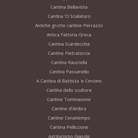
Cantina Bellavista
Cantina 'O Scialaturo
Antiche grotte cantine Perrazzo
Antica Fattoria Greca
Cantina Scardecchia
Cantine Pietratorcia
Cantina Raustella
Cantina Passariello
A Cantina di Battista 'e Cenzino
Cantina dello scultore
Cantine Tommasone
Cantine d’Ambra
Cantine Cenatiempo
Cantina Pelliccione
Agriturismo Giasole