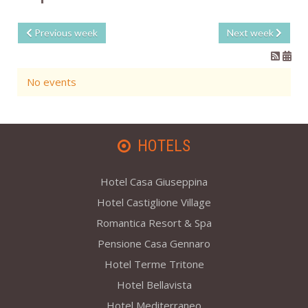
Previous week
Next week
No events
HOTELS
Hotel Casa Giuseppina
Hotel Castiglione Village
Romantica Resort & Spa
Pensione Casa Gennaro
Hotel Terme Tritone
Hotel Bellavista
Hotel Mediterraneo