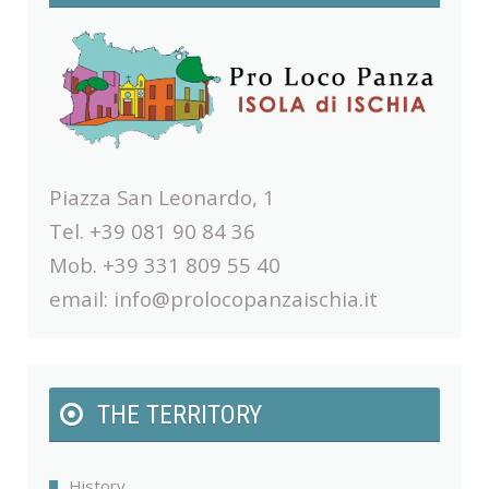
Piazza San Leonardo, 1
Tel. +39 081 90 84 36
Mob. +39 331 809 55 40
email:
info@prolocopanzaischia.it
THE TERRITORY
History