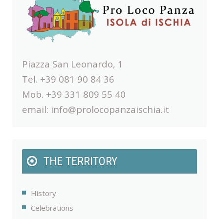
Piazza San Leonardo, 1
Tel. +39 081 90 84 36
Mob. +39 331 809 55 40
email:
info@prolocopanzaischia.it
THE TERRITORY
History
Celebrations