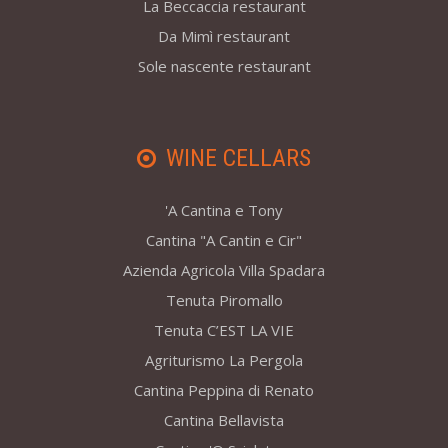
La Beccaccia restaurant
Da Mimì restaurant
Sole nascente restaurant
WINE CELLARS
'A Cantina e Tony
Cantina "A Cantin e Cir"
Azienda Agricola Villa Spadara
Tenuta Piromallo
Tenuta C’EST LA VIE
Agriturismo La Pergola
Cantina Peppina di Renato
Cantina Bellavista