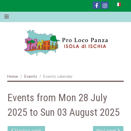
Home
Events
Events calendar
Events from Mon 28 July
2025 to Sun 03 August 2025
Previous week
Next week