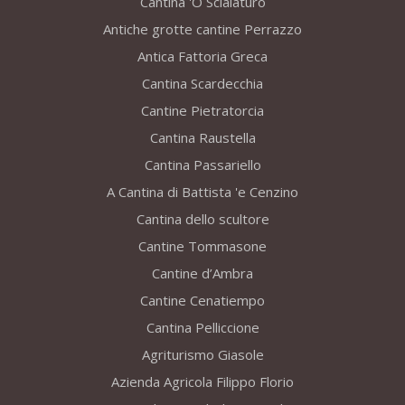
Cantina 'O Scialaturo
Antiche grotte cantine Perrazzo
Antica Fattoria Greca
Cantina Scardecchia
Cantine Pietratorcia
Cantina Raustella
Cantina Passariello
A Cantina di Battista 'e Cenzino
Cantina dello scultore
Cantine Tommasone
Cantine d’Ambra
Cantine Cenatiempo
Cantina Pelliccione
Agriturismo Giasole
Azienda Agricola Filippo Florio