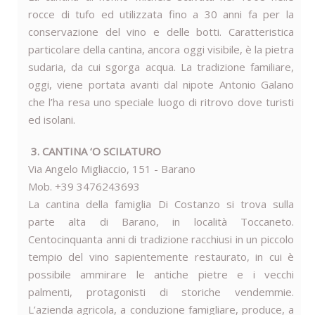
rocce di tufo ed utilizzata fino a 30 anni fa per la
conservazione del vino e delle botti. Caratteristica
particolare della cantina, ancora oggi visibile, è la pietra
sudaria, da cui sgorga acqua. La tradizione familiare,
oggi, viene portata avanti dal nipote Antonio Galano
che l’ha resa uno speciale luogo di ritrovo dove turisti
ed isolani.
3. CANTINA ‘O SCILATURO
Via Angelo Migliaccio, 151 - Barano
Mob. +39 3476243693
La cantina della famiglia Di Costanzo si trova sulla
parte alta di Barano, in località Toccaneto.
Centocinquanta anni di tradizione racchiusi in un piccolo
tempio del vino sapientemente restaurato, in cui è
possibile ammirare le antiche pietre e i vecchi
palmenti, protagonisti di storiche vendemmie.
L’azienda agricola, a conduzione famigliare, produce, a