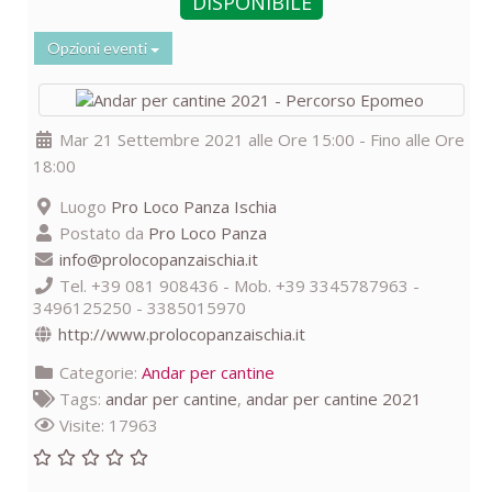
DISPONIBILE
Opzioni eventi
Mar 21 Settembre 2021 alle Ore 15:00 - Fino alle Ore
18:00
Luogo
Pro Loco Panza Ischia
Postato da
Pro Loco Panza
info@prolocopanzaischia.it
Tel. +39 081 908436 - Mob. +39 3345787963 -
3496125250 - 3385015970
http://www.prolocopanzaischia.it
Categorie:
Andar per cantine
Tags:
andar per cantine
,
andar per cantine 2021
Visite: 17963