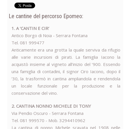
Le cantine del percorso Epomeo:
1. A ‘CANTIN E CIR’
Antico Borgo di Noia - Serrara Fontana
Tel. 081 999477
Anticamente era una grotta la quale serviva da rifugio
alle varie incursioni di pirati. La famiglia Iacono la
acquistò insieme al vigneto all’inizio del ‘900. Essendo
una famiglia di contadini, il signor Ciro Iacono, dopo il
’30, la trasformò in cantina ampliandola e rendendola
un locale funzionale per la produzione e la
conservazione del vino.
2. CANTINA NONNO MICHELE DI TONY
Via Pendio Oscuro - Serrara Fontana
Tel. 081 999570 - Mob. 3294410962
La cantina di nonno Michele scavata nel 1908 nelle