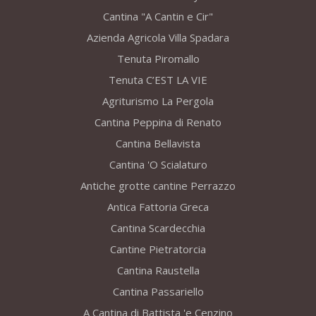
Cantina "A Cantin e Cir"
Azienda Agricola Villa Spadara
Tenuta Piromallo
Tenuta C’EST LA VIE
Agriturismo La Pergola
Cantina Peppina di Renato
Cantina Bellavista
Cantina 'O Scialaturo
Antiche grotte cantine Perrazzo
Antica Fattoria Greca
Cantina Scardecchia
Cantine Pietratorcia
Cantina Raustella
Cantina Passariello
A Cantina di Battista 'e Cenzino