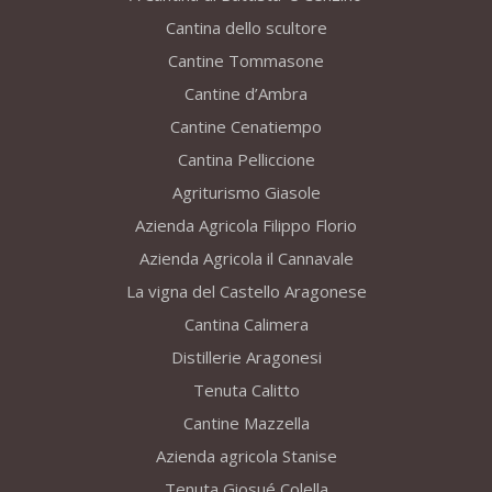
Cantina dello scultore
Cantine Tommasone
Cantine d’Ambra
Cantine Cenatiempo
Cantina Pelliccione
Agriturismo Giasole
Azienda Agricola Filippo Florio
Azienda Agricola il Cannavale
La vigna del Castello Aragonese
Cantina Calimera
Distillerie Aragonesi
Tenuta Calitto
Cantine Mazzella
Azienda agricola Stanise
Tenuta Giosué Colella