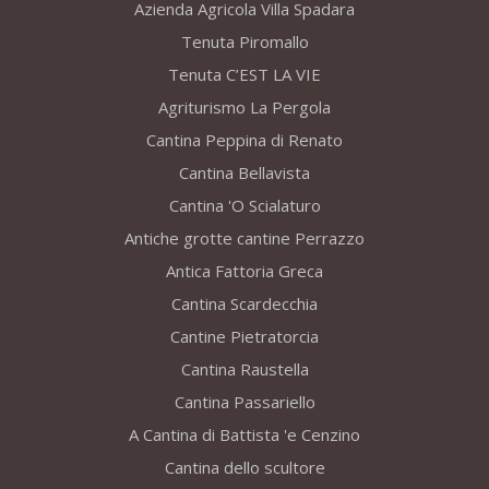
Azienda Agricola Villa Spadara
Tenuta Piromallo
Tenuta C’EST LA VIE
Agriturismo La Pergola
Cantina Peppina di Renato
Cantina Bellavista
Cantina 'O Scialaturo
Antiche grotte cantine Perrazzo
Antica Fattoria Greca
Cantina Scardecchia
Cantine Pietratorcia
Cantina Raustella
Cantina Passariello
A Cantina di Battista 'e Cenzino
Cantina dello scultore