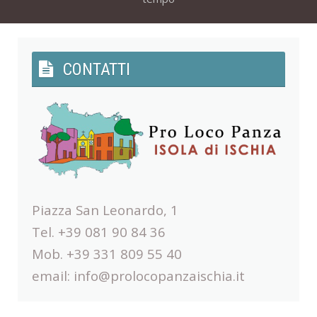
CONTATTI
Piazza San Leonardo, 1
Tel. +39 081 90 84 36
Mob. +39 331 809 55 40
email:
info@prolocopanzaischia.it