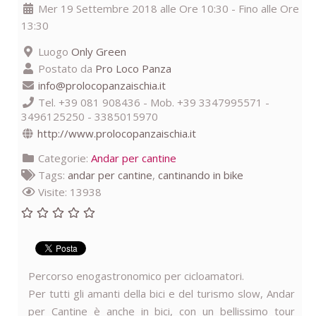
Mer 19 Settembre 2018 alle Ore 10:30 - Fino alle Ore
13:30
Luogo
Only Green
Postato da
Pro Loco Panza
info@prolocopanzaischia.it
Tel. +39 081 908436 - Mob. +39 3347995571 -
3496125250 - 3385015970
http://www.prolocopanzaischia.it
Categorie:
Andar per cantine
Tags:
andar per cantine
,
cantinando in bike
Visite: 13938
Percorso enogastronomico per cicloamatori.
Per tutti gli amanti della bici e del turismo slow, Andar
per Cantine è anche in bici, con un bellissimo tour