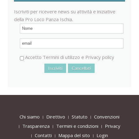
Iscriviti per ricevere news su attività e iniziative
della Pro Loco Panza Ischia.
Accetto
Termini di utilizzo
e
Privacy policy
Chi siamo
Direttivo
Statuto
Convenzioni
Trasparenza
Termini e condizioni
Privacy
Contatti
Mappa del sito
Login