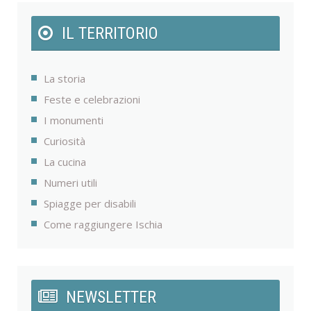
IL TERRITORIO
La storia
Feste e celebrazioni
I monumenti
Curiosità
La cucina
Numeri utili
Spiagge per disabili
Come raggiungere Ischia
NEWSLETTER