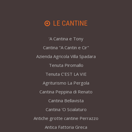
LE CANTINE
'A Cantina e Tony
Cantina "A Cantin e Cir"
Azienda Agricola Villa Spadara
Tenuta Piromallo
Tenuta C’EST LA VIE
Agriturismo La Pergola
Cantina Peppina di Renato
Cantina Bellavista
Cantina 'O Scialaturo
Antiche grotte cantine Perrazzo
Antica Fattoria Greca