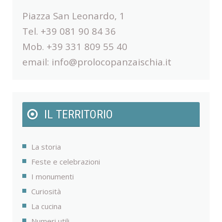
Piazza San Leonardo, 1
Tel. +39 081 90 84 36
Mob. +39 331 809 55 40
email:
info@prolocopanzaischia.it
IL TERRITORIO
La storia
Feste e celebrazioni
I monumenti
Curiosità
La cucina
Numeri utili