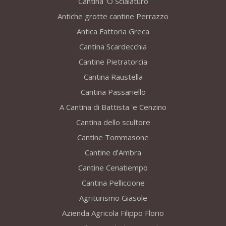
Cantina 'O Scialaturo
Antiche grotte cantine Perrazzo
Antica Fattoria Greca
Cantina Scardecchia
Cantine Pietratorcia
Cantina Raustella
Cantina Passariello
A Cantina di Battista 'e Cenzino
Cantina dello scultore
Cantine Tommasone
Cantine d’Ambra
Cantine Cenatiempo
Cantina Pelliccione
Agriturismo Giasole
Azienda Agricola Filippo Florio