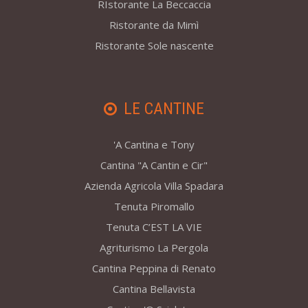
RIstorante La Beccaccia
Ristorante da Mimì
Ristorante Sole nascente
LE CANTINE
'A Cantina e Tony
Cantina "A Cantin e Cir"
Azienda Agricola Villa Spadara
Tenuta Piromallo
Tenuta C’EST LA VIE
Agriturismo La Pergola
Cantina Peppina di Renato
Cantina Bellavista