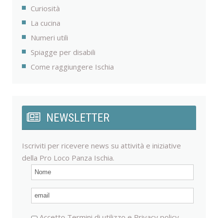
Curiosità
La cucina
Numeri utili
Spiagge per disabili
Come raggiungere Ischia
NEWSLETTER
Iscriviti per ricevere news su attività e iniziative
della Pro Loco Panza Ischia.
Accetto
Termini di utilizzo
e
Privacy policy