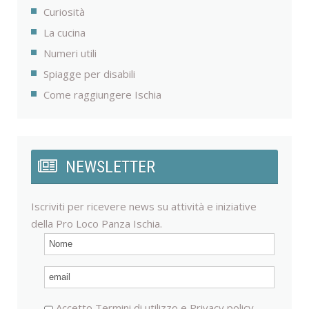
Curiosità
La cucina
Numeri utili
Spiagge per disabili
Come raggiungere Ischia
NEWSLETTER
Iscriviti per ricevere news su attività e iniziative
della Pro Loco Panza Ischia.
Accetto
Termini di utilizzo
e
Privacy policy