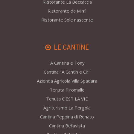
RIstorante La Beccaccia
Ristorante da Mimì
Ristorante Sole nascente
LE CANTINE
'A Cantina e Tony
Cantina "A Cantin e Cir"
Azienda Agricola Villa Spadara
Tenuta Piromallo
Tenuta C’EST LA VIE
Agriturismo La Pergola
Cantina Peppina di Renato
Cantina Bellavista