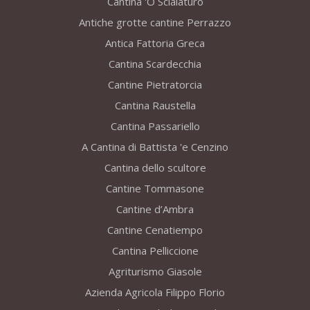
Cantina 'O Scialaturo
Antiche grotte cantine Perrazzo
Antica Fattoria Greca
Cantina Scardecchia
Cantine Pietratorcia
Cantina Raustella
Cantina Passariello
A Cantina di Battista 'e Cenzino
Cantina dello scultore
Cantine Tommasone
Cantine d’Ambra
Cantine Cenatiempo
Cantina Pelliccione
Agriturismo Giasole
Azienda Agricola Filippo Florio