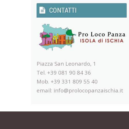
CONTATTI
Piazza San Leonardo, 1
Tel. +39 081 90 84 36
Mob. +39 331 809 55 40
email:
info@prolocopanzaischia.it