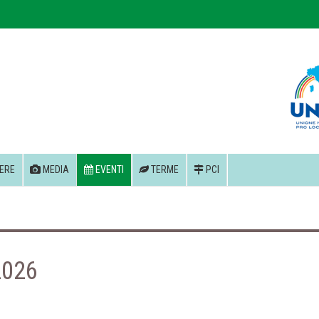
ERE
MEDIA
EVENTI
TERME
PCI
2026