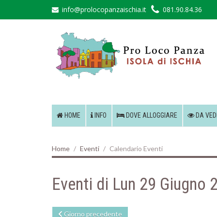
info@prolocopanzaischia.it
081.90.84.36
HOME
INFO
DOVE ALLOGGIARE
DA VED
Home
Eventi
Calendario Eventi
Eventi di Lun 29 Giugno 
Giorno precedente