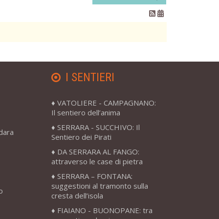
I SENTIERI
VATOLIERE - CAMPAGNANO:
Il sentiero dell’anima
SERRARA - SUCCHIVO: Il
adara
Sentiero dei Pirati
DA SERRARA AL FANGO:
attraverso le case di pietra
SERRARA – FONTANA:
suggestioni al tramonto sulla
o
cresta dell’isola
FIAIANO - BUONOPANE: tra