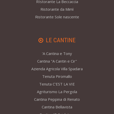
RIstorante La Beccaccia
Ristorante da Mimì
Ristorante Sole nascente
LE CANTINE
'A Cantina e Tony
Cantina "A Cantin e Cir"
Azienda Agricola Villa Spadara
Tenuta Piromallo
Tenuta C’EST LA VIE
Agriturismo La Pergola
Cantina Peppina di Renato
Cantina Bellavista