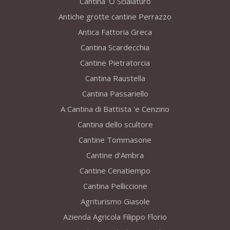
Cantina 'O Scialaturo
Antiche grotte cantine Perrazzo
Antica Fattoria Greca
Cantina Scardecchia
Cantine Pietratorcia
Cantina Raustella
Cantina Passariello
A Cantina di Battista 'e Cenzino
Cantina dello scultore
Cantine Tommasone
Cantine d’Ambra
Cantine Cenatiempo
Cantina Pelliccione
Agriturismo Giasole
Azienda Agricola Filippo Florio