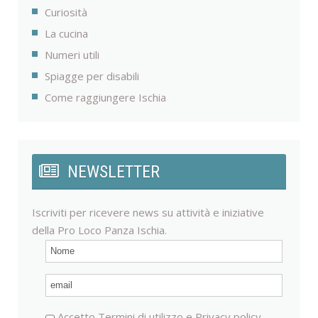
Curiosità
La cucina
Numeri utili
Spiagge per disabili
Come raggiungere Ischia
NEWSLETTER
Iscriviti per ricevere news su attività e iniziative
della Pro Loco Panza Ischia.
Accetto
Termini di utilizzo
e
Privacy policy