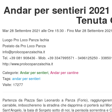
Andar per sentieri 2021 
Tenuta 
Mar 28 Settembre 2021 alle Ore 15:30 - Fino Mar 28 Settembre 2021
Luogo Pro Loco Panza Ischia
Postato da Pro Loco Panza
info@prolocopanzaischia.it
Tel. +39 081 908436 - Mob. +39 3347995571 - 3496125250 - 3385
http://www.prolocopanzaischia.it
Categorie:
Andar per sentieri
,
Andar per cantine
Tags:
andar per sentieri
Visite: 17277
Partenza da Piazza San Leonardo a Panza (Forio), raggiungeremo 
carrabile, imboccheremo la stradina che dapprima ci porterà sul Mont
Sant'Angelo, la baia di Sorgeto sotto di noi, la penisola sorrentina e C