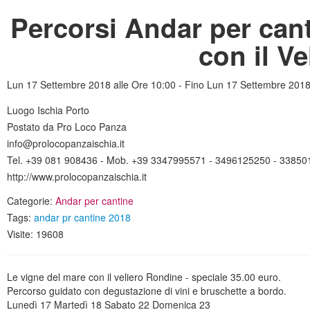
Percorsi Andar per cant
con il V
Lun 17 Settembre 2018 alle Ore 10:00 - Fino Lun 17 Settembre 2018
Luogo Ischia Porto
Postato da Pro Loco Panza
info@prolocopanzaischia.it
Tel. +39 081 908436 - Mob. +39 3347995571 - 3496125250 - 3385
http://www.prolocopanzaischia.it
Categorie:
Andar per cantine
Tags:
andar pr cantine 2018
Visite: 19608
Le vigne del mare con il veliero Rondine - speciale 35.00 euro.
Percorso guidato con degustazione di vini e bruschette a bordo.
Lunedì 17 Martedì 18 Sabato 22 Domenica 23